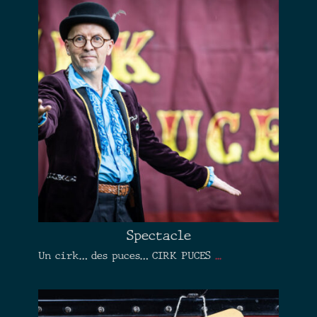
Spectacle
Un cirk… des puces… CIRK PUCES
...