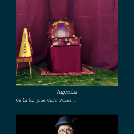
Agenda
Cé là ki joue Cirk Puces
...